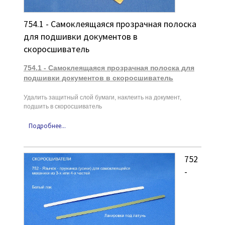
754.1 - Самоклеящаяся прозрачная полоска
для подшивки документов в
скоросшиватель
754.1 - Самоклеящаяся прозрачная полоска для
подшивки документов в скоросшиватель
Удалить защитный слой бумаги, наклеить на документ,
подшить в скоросшиватель
Подробнее...
752
-