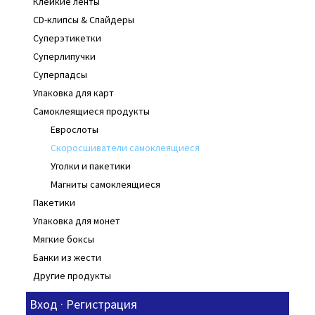
Клейкие ленты
CD-клипсы & Спайдеры
Суперэтикетки
Суперлипучки
Суперпадсы
Упаковка для карт
Самоклеящиеся продукты
Еврослоты
Скоросшиватели самоклеящиеся
Уголки и пакетики
Магниты самоклеящиеся
Пакетики
Упаковка для монет
Мягкие боксы
Банки из жести
Другие продукты
Вход · Регистрация