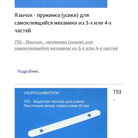
Язычок - пружинка (усики) для
самоклеящейся механики из 3-х или 4-х
частей
752 - Язычок - пружинка (усики) для
самоклеящейся механики из 3-х или 4-х частей
Подробнее...
753
-