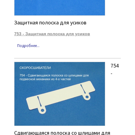
Защитная полоска для усиков
753 - Защитная полоска для усиков
Подробнее...
754
-
Сдвигающаяся полоска со шлицами для