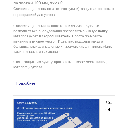
полоской 100 мм, ххх / 0
Самоклеящаяся полоска, язычок (усики), защитная полоска с
перфорацией для усиков
Самоклеящиеся минисшиватели и язычки-пружинки
позволяют без оборудования превратить обычную
папку,
каталог, буклет
в скоросшиватель
! Просто приклейте
механику в нужное место!!! Идеально подходит как для
больших, так и для маленьких тиражей, как для типографий,
так и для рекламных агенств!
Снять защитную бумагу, приклеить в любое место папки,
каталога, буклета
Подробнее...
751
- 4