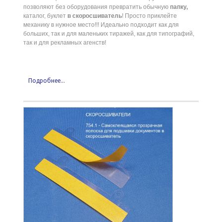
позволяют без оборудования превратить обычную
папку,
каталог, буклет
в скоросшиватель
! Просто приклейте
механику в нужное место!!! Идеально подходит как для
больших, так и для маленьких тиражей, как для типографий,
так и для рекламных агенств!
Подробнее...