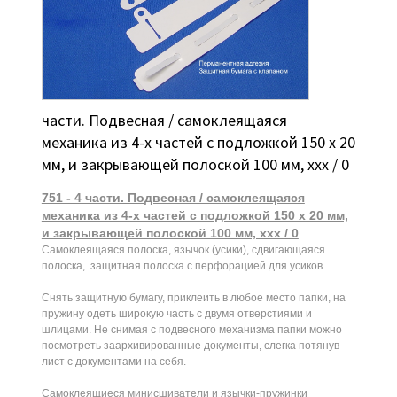
части. Подвесная / самоклеящаяся
механика из 4-х частей с подложкой 150 х 20
мм, и закрывающей полоской 100 мм, ххх / 0
751 - 4 части. Подвесная / самоклеящаяся
механика из 4-х частей с подложкой 150 х 20 мм,
и закрывающей полоской 100 мм, ххх / 0
Самоклеящаяся полоска, язычок (усики), сдвигающаяся
полоска, защитная полоска с перфорацией для усиков
Снять защитную бумагу, приклеить в любое место папки, на
пружину одеть широкую часть с двумя отверстиями и
шлицами. Не снимая с подвесного механизма папки можно
посмотреть заархивированные документы, слегка потянув
лист с документами на себя.
Самоклеящиеся минисшиватели и язычки-пружинки