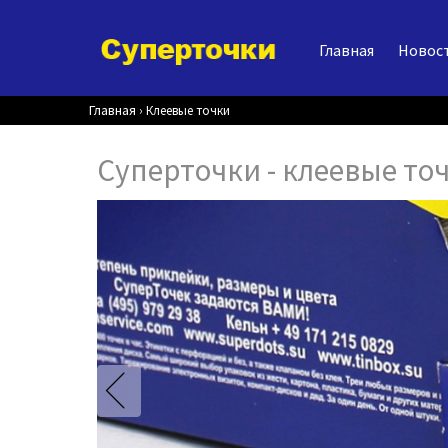
Главная
Новос
Главная
›
Клеевые точки
Суперточки - клеевые то