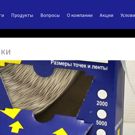
ти
Продукты
Вопросы
О компании
Акции
Услови
чки