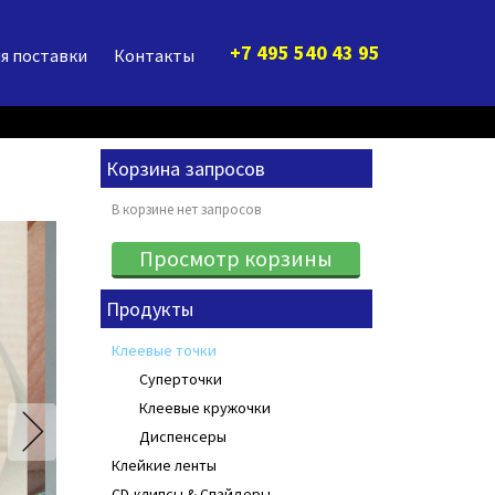
+7 495 540 43 95
я поставки
Контакты
Корзина запросов
В корзине нет запросов
Продукты
Клеевые точки
Суперточки
Клеевые кружочки
Диспенсеры
Клейкие ленты
CD-клипсы & Спайдеры